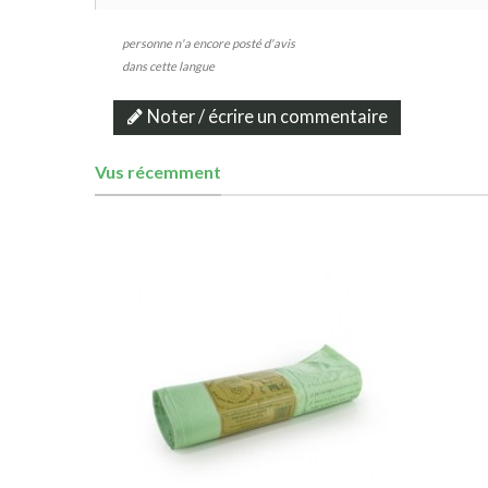
personne n'a encore posté d'avis
dans cette langue
Noter / écrire un commentaire
Vus récemment