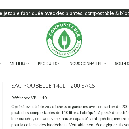
e jetable
fabriquée avec des plantes, compostable & bio
MÉTIERS
PRODUITS
NOUS CONNAITRE
SOLDES
SAC POUBELLE 140L - 200 SACS
Référence
VBL-140
Optimisez le tri de vos déchets organiques avec ce carton de 200
poubelles compostables de 140 litres. Fabriqués à partir de matiè
biosourcées, ces sacs verts haute capacité sont spécifiquement
pour la collecte des biodéchets. Véritablement écologiques, ils so