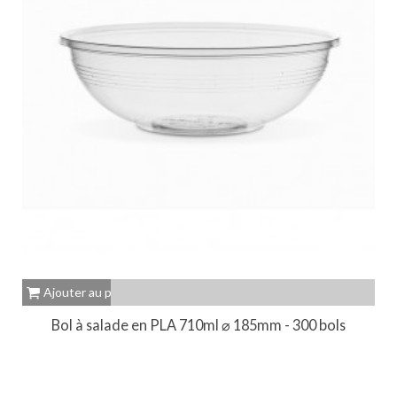
Ajouter au panier
Bol à salade en PLA 710ml ⌀ 185mm - 300 bols