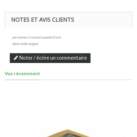
NOTES ET AVIS CLIENTS
personne n'a encore posté d'avis
dans cette langue
Noter / écrire un commentaire
Vus récemment