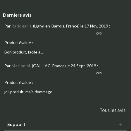
Derniers avis
Par
Radouan J.
(Ligny-en-Barrois, France)
le 17 Nov. 2019
:
(5/5)
Produit évalué :
Bon produit, facile à...
Par
Marion M.
(GAILLAC, France)
le 24 Sept. 2019
:
(3/5)
Produit évalué :
joli produit, mais dommage...
Tous les avis
Support