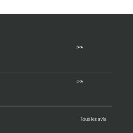
(5/5)
(3/5)
Tous les avis