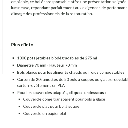
empilable, ce bol écoresponsable offre une présentation soignée 
lumineuse, répondant parfaitement aux exigences de performanc
d'image des professionnels de la restauration.
Plus d'info
1000 pots jetables biodégradables de 275 ml
Diamètre 90 mm - Hauteur 70 mm
Bols blancs pour les aliments chauds ou froids compostables
Carton de 20 ramettes de 50 bols à soupes ou glaces recyclab
carton revêtement en PLA
Pour les couvercles adaptés,
cliquez ci-dessous
:
Couvercle dôme transparent pour bols à glace
Couvercle plat pour bol à soupe
Couvercle en papier plat