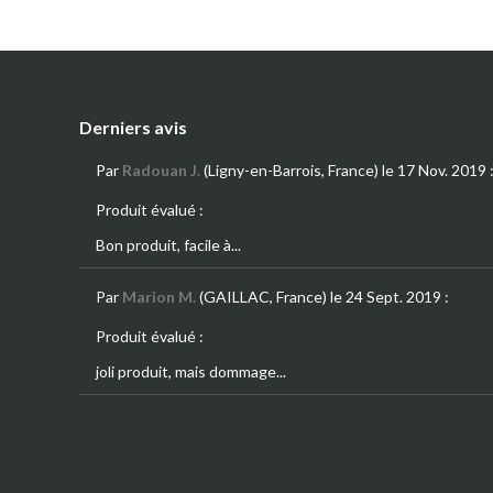
Derniers avis
Par
Radouan J.
(Ligny-en-Barrois, France)
le 17 Nov. 2019
Produit évalué :
Bon produit, facile à...
Par
Marion M.
(GAILLAC, France)
le 24 Sept. 2019
:
Produit évalué :
joli produit, mais dommage...