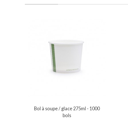
Bol à soupe / glace 275ml - 1000
bols