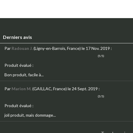
Derniers avis
Par
Radouan J.
(Ligny-en-Barrois, France)
le 17 Nov. 2019
:
(5/5)
Produit évalué :
Bon produit, facile à...
Par
Marion M.
(GAILLAC, France)
le 24 Sept. 2019
:
(3/5)
Produit évalué :
joli produit, mais dommage...