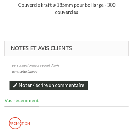
Couvercle kraft ⌀ 185mm pour bol large - 300
couvercles
NOTES ET AVIS CLIENTS
personne n'a encore posté d'avis
dans cette langue
Noter / écrire un commentaire
Vus récemment
PROMOTION