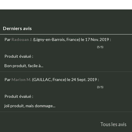
Derniers avis
Par
Radouan J.
(Ligny-en-Barrois, France)
le 17 Nov. 2019
:
(5/5)
Produit évalué :
Bon produit, facile à...
Par
Marion M.
(GAILLAC, France)
le 24 Sept. 2019
:
(3/5)
Produit évalué :
joli produit, mais dommage...
Tous les avis