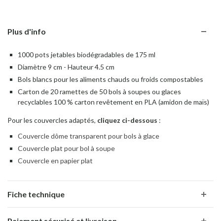
Plus d'info
1000 pots jetables biodégradables de 175 ml
Diamètre 9 cm - Hauteur 4.5 cm
Bols blancs pour les aliments chauds ou froids compostables
Carton de 20 ramettes de 50 bols à soupes ou glaces
recyclables 100 % carton revêtement en PLA (amidon de maïs)
Pour les couvercles adaptés,
cliquez ci-dessous
:
Couvercle dôme transparent pour bols à glace
Couvercle plat pour bol à soupe
Couvercle en papier plat
Fiche technique
Paiement sécurisé et livraison