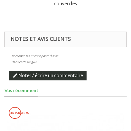
couvercles
NOTES ET AVIS CLIENTS
personne n'a encore posté d'avis
dans cette langue
Noter / écrire un commentaire
Vus récemment
PROMOTION