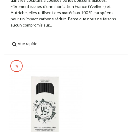
dans les cocktails alcoolisés ou les boissons glacées.
Fièrement issues d'une fabrication France (Yvelines) et
Autriche, elles utilisent des matériaux 100 % européens
pour un impact carbone réduit. Parce que nous ne faisons
aucun compromis sur...
Vue rapide
%