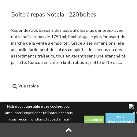
Boîte à repas Notpla - 220 boîtes
Répondez aux besoins des appétits les plus généreux avec
notre boîte repas de 1750 ml, l'emballage le plus innovant du
marché de la vente à emporter. Grâce à ses dimensions, elle
accueille facilement des plats complets, des menus ou des
assortiments traiteurs, tout en garantissant une étanchéité
parfaite. Conçue en carton kraft robuste, cette boîte est...
Vue rapide
Notre boutique utilise des cookies pour
%
améliorer l'expérience utilisateur et nous
Plus
vous recommandons d'accepter leur
d'informations
utilisation pour profiter pleinement de votre
navigation.