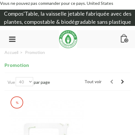
Vous ne pouvez pas commander pour ce pays.
United States
Compos'Table, la
vaisselle jetable
fabriquée avec des
plantes, compostable & biodégradable sans plastique
0
Accueil
>
Promotion
Promotion
Tout voir
Vue
par page
%