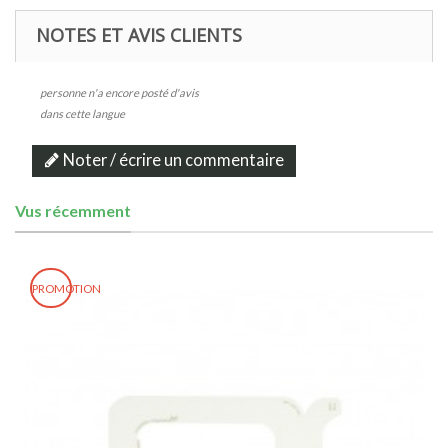
NOTES ET AVIS CLIENTS
personne n'a encore posté d'avis
dans cette langue
Noter / écrire un commentaire
Vus récemment
PROMOTION