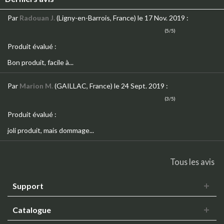
Par
Radouan J.
(Ligny-en-Barrois, France)
le 17 Nov. 2019
:
(5/5)
Produit évalué :
Bon produit, facile à...
Par
Marion M.
(GAILLAC, France)
le 24 Sept. 2019
:
(3/5)
Produit évalué :
joli produit, mais dommage...
Tous les avis
Support
Catalogue