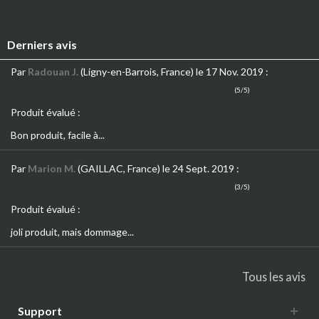
Derniers avis
Par
Radouan J.
(Ligny-en-Barrois, France)
le 17 Nov. 2019
:
(5/5)
Produit évalué :
Bon produit, facile à...
Par
Marion M.
(GAILLAC, France)
le 24 Sept. 2019
:
(3/5)
Produit évalué :
joli produit, mais dommage...
Tous les avis
Support