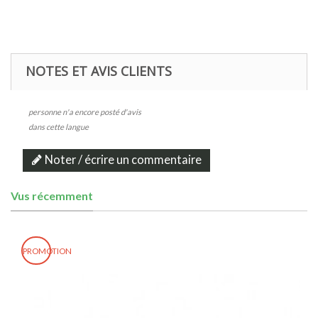
NOTES ET AVIS CLIENTS
personne n'a encore posté d'avis
dans cette langue
Noter / écrire un commentaire
Vus récemment
PROMOTION