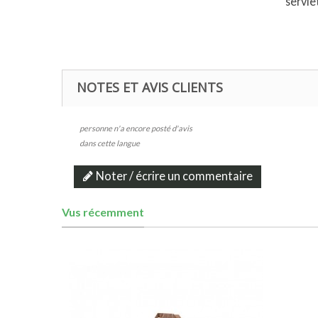
servie
NOTES ET AVIS CLIENTS
personne n'a encore posté d'avis
dans cette langue
Noter / écrire un commentaire
Vus récemment