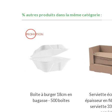
% autres produits dans la même catégorie :
PROMOTION
Ajouter au panier
Ajouter 
Boîte à burger 18cm en
Serviette éc
bagasse - 500 boîtes
épaisseur en fi
serviette 3