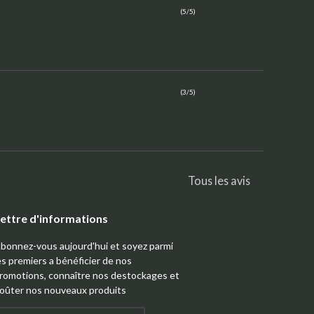
(5/5)
(3/5)
Tous les avis
ettre d'informations
bonnez-vous aujourd'hui et soyez parmi
es premiers a bénéficier de nos
romotions, connaître nos destockages et
oûter nos nouveaux produits