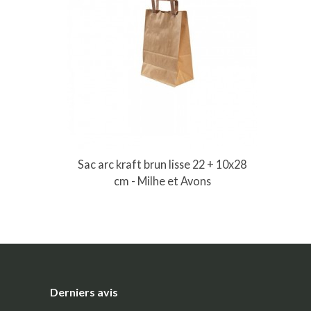
Sac arc kraft brun lisse 22 + 10x28
cm - Milhe et Avons
Derniers avis