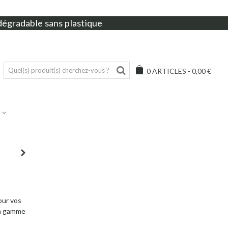
dégradable sans plastique
0
ARTICLES
-
0,00 €
our vos
la gamme