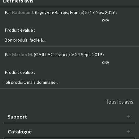
Derniers avis
Par
Radouan J.
(Ligny-en-Barrois, France)
le 17 Nov. 2019
:
(5/5)
Produit évalué :
Bon produit, facile à...
Par
Marion M.
(GAILLAC, France)
le 24 Sept. 2019
:
(3/5)
Produit évalué :
joli produit, mais dommage...
Tous les avis
Support
Catalogue