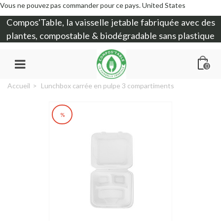
Vous ne pouvez pas commander pour ce pays.
United States
Compos'Table, la
vaisselle jetable
fabriquée avec des
plantes, compostable & biodégradable sans plastique
0
Accueil
>
Lunchbox carrée en pulpe 3 compartiments
%