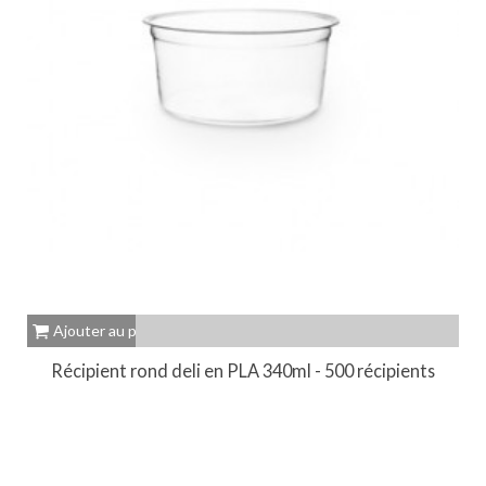
Ajouter au panier
Récipient rond deli en PLA 340ml - 500 récipients