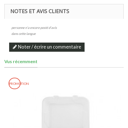
NOTES ET AVIS CLIENTS
personne n'a encore posté d'avis
dans cette langue
Noter / écrire un commentaire
Vus récemment
PROMOTION