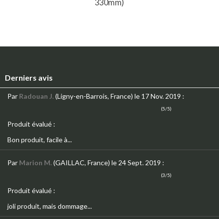
330mm)
Derniers avis
Par
Radouan J.
(Ligny-en-Barrois, France)
le 17 Nov. 2019
:
(5/5)
Produit évalué :
Bon produit, facile à...
Par
Marion M.
(GAILLAC, France)
le 24 Sept. 2019
:
(3/5)
Produit évalué :
joli produit, mais dommage...