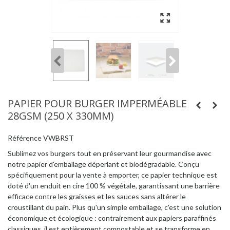
PAPIER POUR BURGER IMPERMÉABLE
28GSM (250 X 330MM)
Référence
VWBRST
Sublimez vos burgers tout en préservant leur gourmandise avec
notre papier d'emballage déperlant et biodégradable. Conçu
spécifiquement pour la vente à emporter, ce papier technique est
doté d'un enduit en cire 100 % végétale, garantissant une barrière
efficace contre les graisses et les sauces sans altérer le
croustillant du pain. Plus qu'un simple emballage, c'est une solution
économique et écologique : contrairement aux papiers paraffinés
classiques, il est entièrement compostable et se transforme en