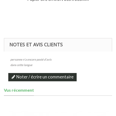
NOTES ET AVIS CLIENTS
personne n'a encore posté d'avis
dans cette langue
Noter / écrire un commentaire
Vus récemment