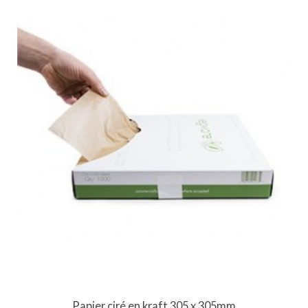
Papier ciré en kraft 305 x 305mm