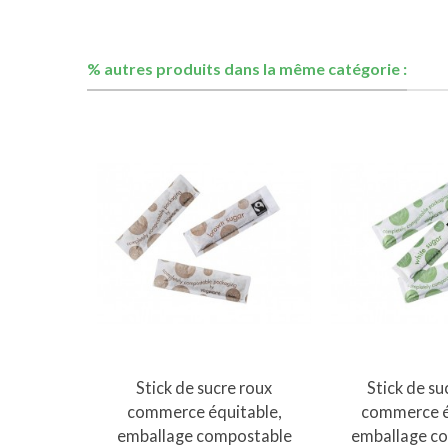
% autres produits dans la même catégorie :
Stick de sucre roux
Stick de su
commerce équitable,
commerce é
emballage compostable
emballage c