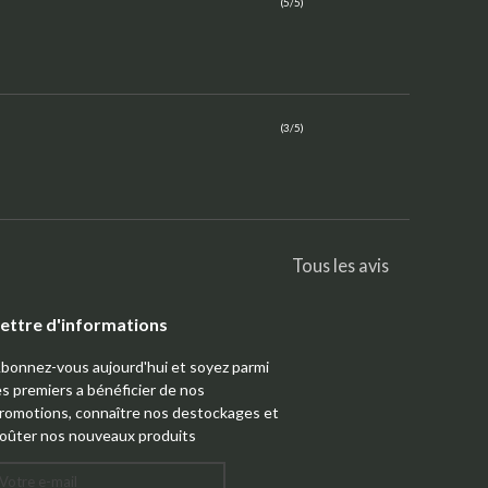
(5/5)
(3/5)
Tous les avis
ettre d'informations
bonnez-vous aujourd'hui et soyez parmi
es premiers a bénéficier de nos
romotions, connaître nos destockages et
oûter nos nouveaux produits