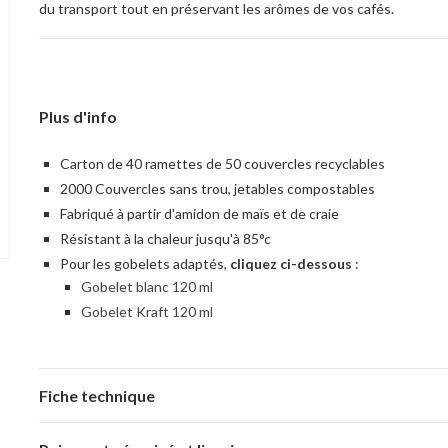
du transport tout en préservant les arômes de vos cafés.
Plus d'info
Carton de 40 ramettes de 50 couvercles recyclables
2000 Couvercles sans trou, jetables compostables
Fabriqué à partir d'amidon de maïs et de craie
Résistant à la chaleur jusqu'à 85°c
Pour les gobelets adaptés,
cliquez ci-dessous
:
Gobelet blanc 120 ml
Gobelet Kraft 120 ml
Fiche technique