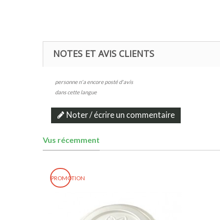
NOTES ET AVIS CLIENTS
personne n'a encore posté d'avis
dans cette langue
Noter / écrire un commentaire
Vus récemment
PROMOTION