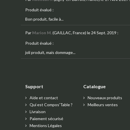
Produit évalué :
Bon produit, facile à...
Par
Marion M.
(GAILLAC, France)
le 24 Sept. 2019
:
Produit évalué :
joli produit, mais dommage...
Support
Catalogue
Aide et contact
Nouveaux produits
Qui est Compos'Table ?
Meilleurs ventes
Livraison
Paiement sécurisé
Mentions Légales