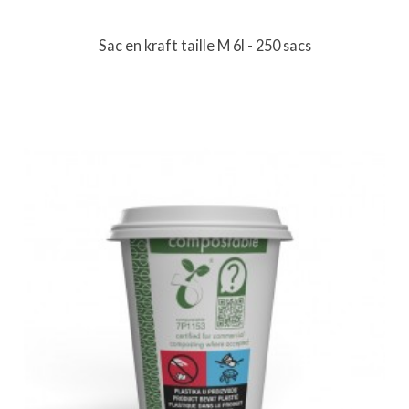
Sac en kraft taille M 6l - 250 sacs