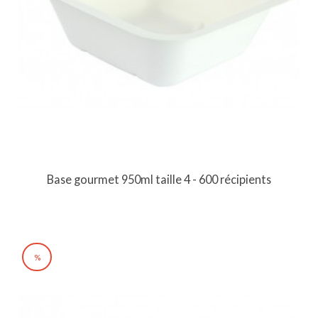
Base gourmet 950ml taille 4 - 600 récipients
%