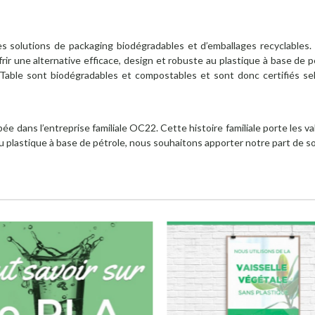
 solutions de packaging biodégradables et d’emballages recyclables.
rir une alternative efficace, design et robuste au plastique à base de p
’Table sont biodégradables et compostables et sont donc certifiés
ée dans l’entreprise familiale OC22. Cette histoire familiale porte les 
plastique à base de pétrole, nous souhaitons apporter notre part de solu