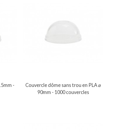
Vue rapide
15mm -
Couvercle dôme sans trou en PLA ⌀
90mm - 1000 couvercles