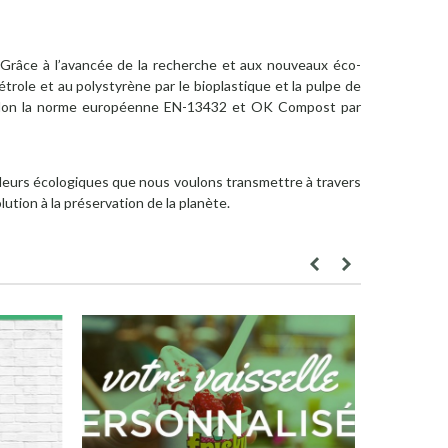
 Grâce à l’avancée de la recherche et aux nouveaux éco-
étrole et au polystyrène par le bioplastique et la pulpe de
 selon la norme européenne EN-13432 et OK Compost par
valeurs écologiques que nous voulons transmettre à travers
tion à la préservation de la planète.