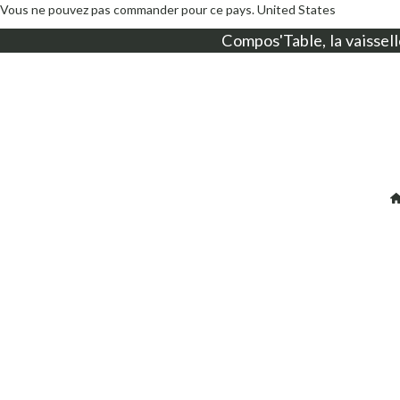
Vous ne pouvez pas commander pour ce pays.
United States
Compos'Table, la
vaissell