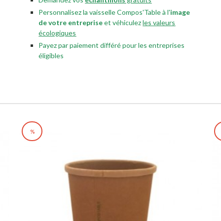
Personnalisez la vaisselle Compos'Table à l'
image
de votre entreprise
et véhiculez
les valeurs
écologiques
Payez par paiement différé pour les entreprises
éligibles
%