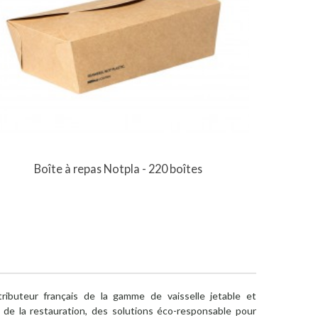
Vue rapide
Boîte à repas Notpla - 220 boîtes
ibuteur français de la gamme de vaisselle jetable et
de la restauration, des solutions éco-responsable pour