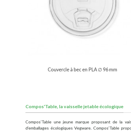
Vue rapide
la
Couvercle à bec en PLA ∅ 96 mm
Compos'Table, la vaisselle jetable écologique
Compos’Table une jeune marque proposant de la vaiss
d’emballages écologiques Vegware. Compos’Table propos