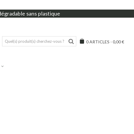
dégradable sans plastique
0
ARTICLES
-
0,00 €