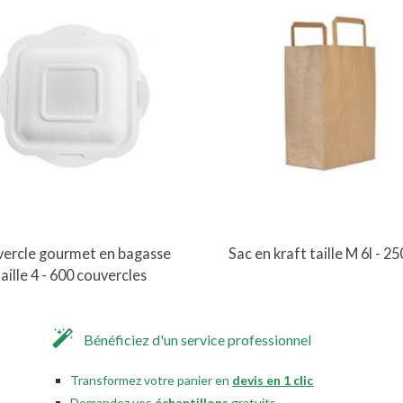
Vue rapide
Vue rapide
ercle gourmet en bagasse
Sac en kraft taille M 6l - 25
taille 4 - 600 couvercles
Bénéficiez d'un service professionnel
Transformez votre panier en
devis en 1 clic
Demandez vos
échantillons
gratuits