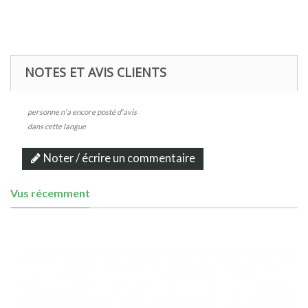
NOTES ET AVIS CLIENTS
personne n'a encore posté d'avis
dans cette langue
Noter / écrire un commentaire
Vus récemment