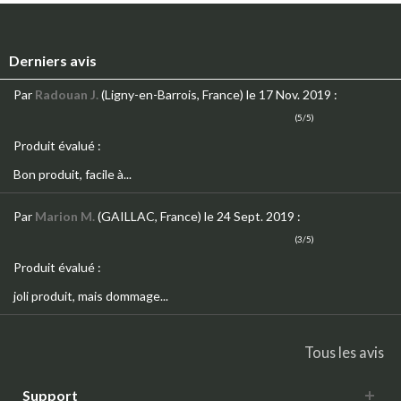
Derniers avis
Par
Radouan J.
(Ligny-en-Barrois, France)
le 17 Nov. 2019
:
(5/5)
Produit évalué :
Bon produit, facile à...
Par
Marion M.
(GAILLAC, France)
le 24 Sept. 2019
:
(3/5)
Produit évalué :
joli produit, mais dommage...
Tous les avis
Support