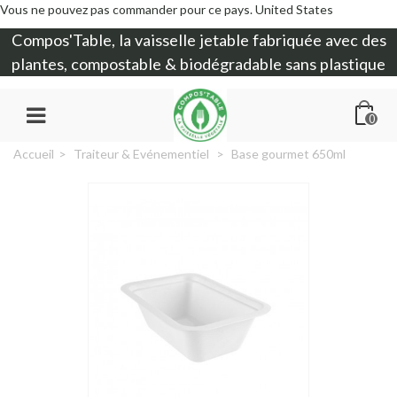
Vous ne pouvez pas commander pour ce pays.
United States
Compos'Table, la
vaisselle jetable
fabriquée avec des
plantes, compostable & biodégradable sans plastique
0
Accueil
>
Traiteur & Evénementiel
>
Base gourmet 650ml